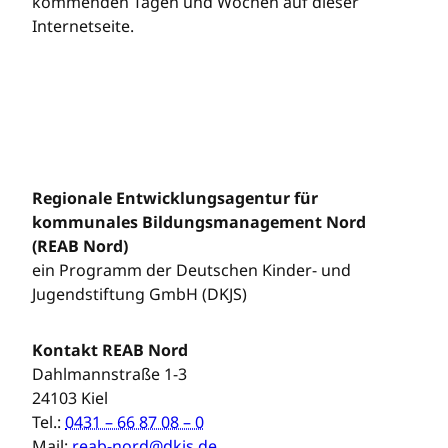
kommenden Tagen und Wochen auf dieser
Internetseite.
Regionale Entwicklungsagentur für
kommunales Bildungsmanagement Nord
(REAB Nord)
ein Programm der Deutschen Kinder- und
Jugendstiftung GmbH (DKJS)
Kontakt REAB Nord
Dahlmannstraße 1-3
24103 Kiel
Tel.:
0431 – 66 87 08 – 0
Mail:
reab-nord@dkjs.de