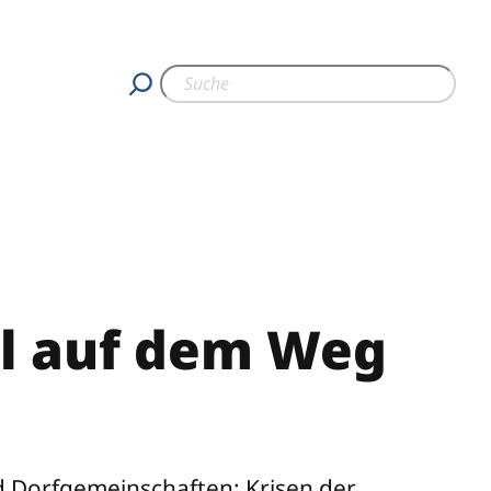
el auf dem Weg
nd Dorfgemeinschaften: Krisen der