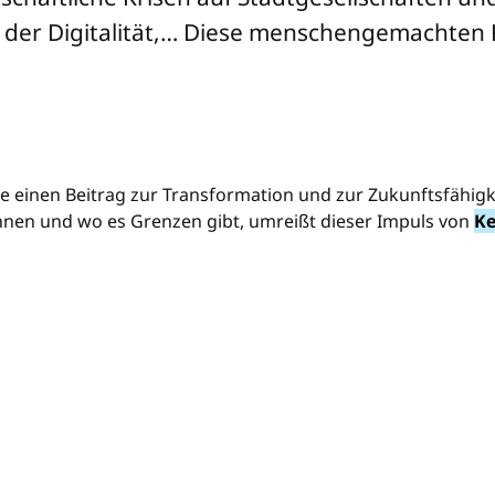
der Digitalität,… Diese menschengemachten K
ge einen Beitrag zur Transformation und zur Zukunftsfähigke
nnen und wo es Grenzen gibt, umreißt dieser Impuls von
Ke