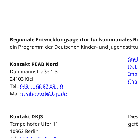
Regionale Entwicklungsagentur für kommunales 
ein Programm der Deutschen Kinder- und Jugendstift
Ste
Kontakt REAB Nord
Dat
Dahlmannstraße 1-3
Imp
24103 Kiel
Cook
Tel.:
0431 – 66 87 08 – 0
Mail:
reab-nord@dkjs.de
Kontakt DKJS
Dies
Tempelhofer Ufer 11
gefö
10963 Berlin