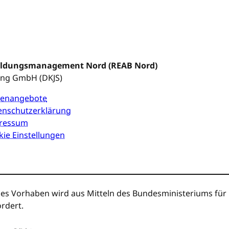
Bildungsmanagement Nord (REAB Nord)
ung GmbH (DKJS)
llenangebote
enschutzerklärung
ressum
ie Einstellungen
es Vorhaben wird aus Mitteln des Bundesministeriums für B
rdert.