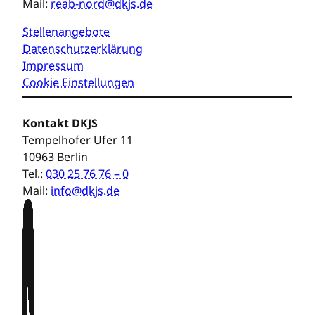
Mail:
reab-nord@dkjs.de
Stellenangebote
Datenschutzerklärung
Impressum
Cookie Einstellungen
Kontakt DKJS
Tempelhofer Ufer 11
10963 Berlin
Tel.:
030 25 76 76 – 0
Mail:
info@dkjs.de