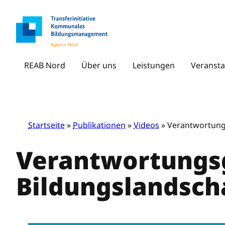
Zum
Inhalt
springen
REAB Nord
Über uns
Leistungen
Veransta
Startseite
»
Publikationen
»
Videos
» Verantwortung
Verantwortungs
Bildungslandsch