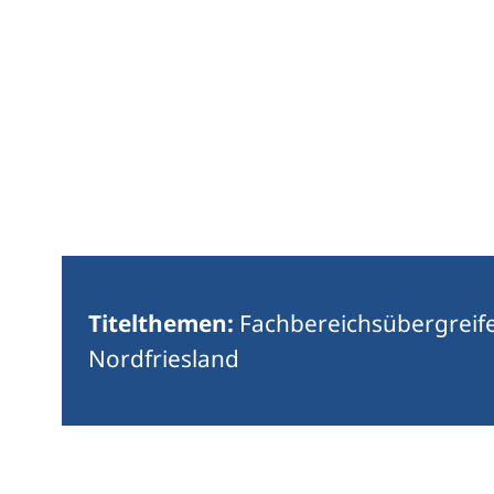
Titelthemen:
Fachbereichsübergreif
Nordfriesland