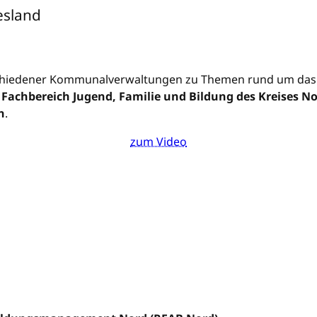
esland
rschiedener Kommunalverwaltungen zu Themen rund um das
m
Fachbereich Jugend, Familie und Bildung des Kreises N
n
.
zum Video