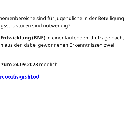
menbereiche sind für Jugendliche in der Beteiligung
ngsstrukturen sind notwendig?
 Entwicklung (BNE)
in einer laufenden Umfrage nach,
llen aus den dabei gewonnenen Erkenntnissen zwei
s zum 24.09.2023
möglich.
an-umfrage.html