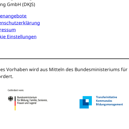
ung GmbH (DKJS)
llenangebote
enschutzerklärung
ressum
ie Einstellungen
es Vorhaben wird aus Mitteln des Bundesministeriums für B
rdert.