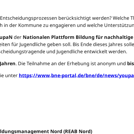
ntscheidungsprozessen berücksichtigt werden? Welche The
lich in der Kommune zu engagieren und welche Unterstützu
oupaN
der
Nationalen Plattform Bildung für nachhaltige
ten für Jugendliche geben soll. Bis Ende dieses Jahres so
scheidungstragende und Jugendliche entwickelt werden.
 Jahren
. Die Teilnahme an der Erhebung ist anonym und
bi
ie unter
https://www.bne-portal.de/bne/de/news/youp
Bildungsmanagement Nord (REAB Nord)