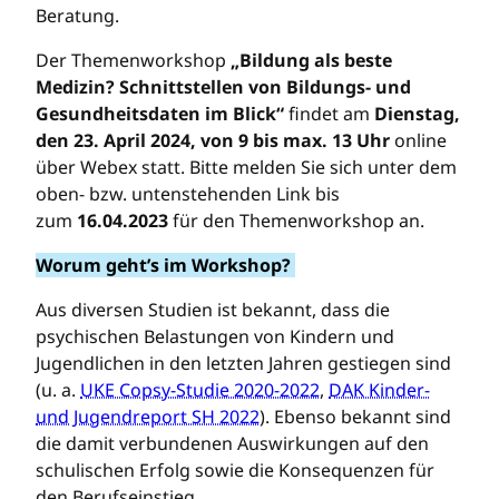
Beratung.
Der Themenworkshop
„Bildung als beste
Medizin? Schnittstellen von Bildungs- und
Gesundheitsdaten im Blick“
findet am
Dienstag,
den 23. April 2024, von 9 bis max. 13 Uhr
online
über Webex statt. Bitte melden Sie sich unter dem
oben- bzw. untenstehenden Link bis
zum
16.04.2023
für den Themenworkshop an.
Worum geht’s im Workshop?
Aus diversen Studien ist bekannt, dass die
psychischen Belastungen von Kindern und
Jugendlichen in den letzten Jahren gestiegen sind
(u. a.
UKE Copsy-Studie 2020-2022
,
DAK Kinder-
und Jugendreport SH 2022
). Ebenso bekannt sind
die damit verbundenen Auswirkungen auf den
schulischen Erfolg sowie die Konsequenzen für
den Berufseinstieg.