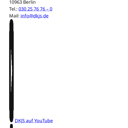
10963 Berlin
Tel.:
030 25 76 76 – 0
Mail:
info@dkjs.de
DKJS auf YouTube