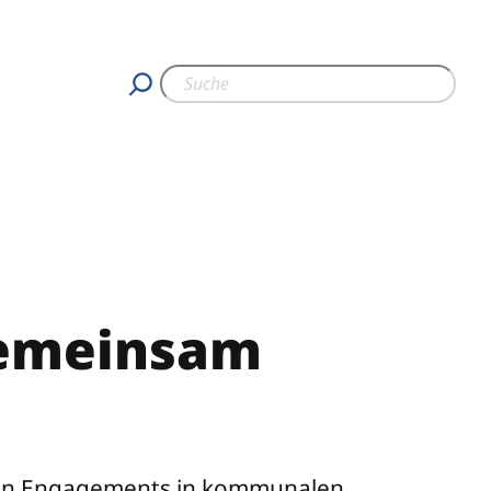
Gemeinsam
ichen Engagements in kommunalen