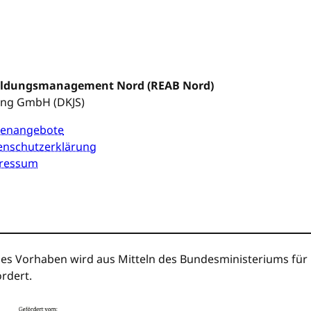
Bildungsmanagement Nord (REAB Nord)
ung GmbH (DKJS)
llenangebote
enschutzerklärung
ressum
es Vorhaben wird aus Mitteln des Bundesministeriums für B
rdert.