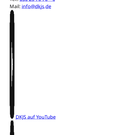
Mail:
info@dkjs.de
DKJS auf YouTube