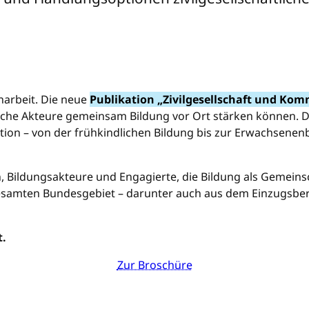
narbeit. Die neue
Publikation „Zivilgesellschaft und K
iche Akteure gemeinsam Bildung vor Ort stärken können. Di
on – von der frühkindlichen Bildung bis zur Erwachsenenb
 Bildungsakteure und Engagierte, die Bildung als Gemeinsc
gesamten Bundesgebiet – darunter auch aus dem Einzugsber
t.
Zur Broschüre